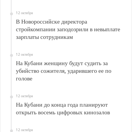
12 октября
В Новороссийске директора
стройкомпании заподозрили в невыплате
зарплаты сотрудникам
12 октября
На Кубани женщину будут судить за
убийство сожителя, ударившего ее по
голове
12 октября
На Кубани до конца года планируют
открыть восемь цифровых кинозалов
12 октября