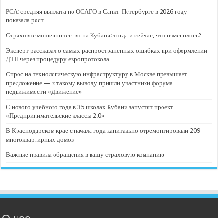
РСА: средняя выплата по ОСАГО в Санкт-Петербурге в 2026 году
показала рост
Страховое мошенничество на Кубани: тогда и сейчас, что изменилось?
Эксперт рассказал о самых распространенных ошибках при оформлении
ДТП через процедуру европротокола
Спрос на технологическую инфраструктуру в Москве превышает
предложение — к такому выводу пришли участники форума
недвижимости «Движение»
С нового учебного года в 35 школах Кубани запустят проект
«Предпринимательские классы 2.0»
В Краснодарском крае с начала года капитально отремонтировали 209
многоквартирных домов
Важные правила обращения в вашу страховую компанию