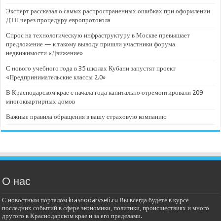
Эксперт рассказал о самых распространенных ошибках при оформлении
ДТП через процедуру европротокола
Спрос на технологическую инфраструктуру в Москве превышает
предложение — к такому выводу пришли участники форума
недвижимости «Движение»
С нового учебного года в 35 школах Кубани запустят проект
«Предпринимательские классы 2.0»
В Краснодарском крае с начала года капитально отремонтировали 209
многоквартирных домов
Важные правила обращения в вашу страховую компанию
О нас
С новостным порталом krasnodarvseti.ru Вы всегда будете в курсе
последних событий в сфере экономики, политики, происшествиях и много
другого в Краснодарском крае и за его пределами.