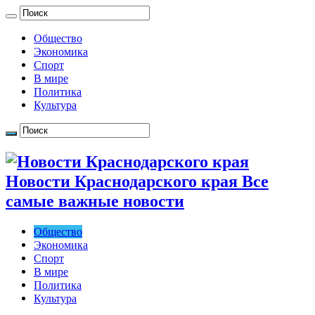
Общество
Экономика
Спорт
В мире
Политика
Культура
Новости Краснодарского края Все
самые важные новости
Общество
Экономика
Спорт
В мире
Политика
Культура