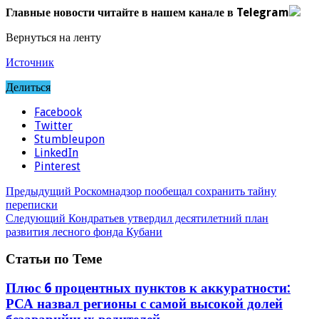
Главные новости читайте в нашем канале в Telegram
Вернуться на ленту
Источник
Делиться
Facebook
Twitter
Stumbleupon
LinkedIn
Pinterest
Предыдущий
Роскомнадзор пообещал сохранить тайну
переписки
Следующий
Кондратьев утвердил десятилетний план
развития лесного фонда Кубани
Статьи по Теме
Плюс 6 процентных пунктов к аккуратности:
РСА назвал регионы с самой высокой долей