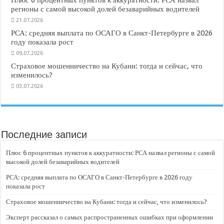
Плюс 6 процентных пунктов к аккуратности: РСА назвал
регионы с самой высокой долей безаварийных водителей
21.07.2026
РСА: средняя выплата по ОСАГО в Санкт-Петербурге в 2026
году показала рост
09.07.2026
Страховое мошенничество на Кубани: тогда и сейчас, что
изменилось?
03.07.2026
Последние записи
Плюс 6 процентных пунктов к аккуратности: РСА назвал регионы с самой
высокой долей безаварийных водителей
РСА: средняя выплата по ОСАГО в Санкт-Петербурге в 2026 году
показала рост
Страховое мошенничество на Кубани: тогда и сейчас, что изменилось?
Эксперт рассказал о самых распространенных ошибках при оформлении