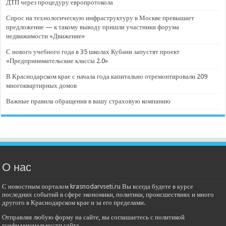
ДТП через процедуру европротокола
Спрос на технологическую инфраструктуру в Москве превышает
предложение — к такому выводу пришли участники форума
недвижимости «Движение»
С нового учебного года в 35 школах Кубани запустят проект
«Предпринимательские классы 2.0»
В Краснодарском крае с начала года капитально отремонтировали 209
многоквартирных домов
Важные правила обращения в вашу страховую компанию
О нас
С новостным порталом krasnodarvseti.ru Вы всегда будете в курсе
последних событий в сфере экономики, политики, происшествиях и много
другого в Краснодарском крае и за его пределами.
Отправляя любую форму на сайте, вы соглашаетесь с политикой
конфиденциальности сайта.