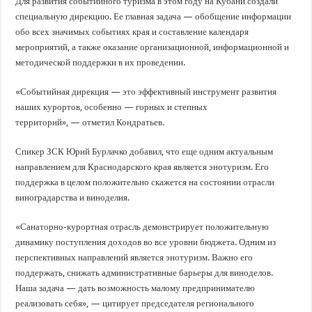
Для развития событийного туризма в этом году на Кубани создали
специальную дирекцию. Ее главная задача — обобщение информации
обо всех значимых событиях края и составление календаря
мероприятий, а также оказание организационной, информационной и
методической поддержки в их проведении.
«Событийная дирекция — это эффективный инструмент развития
наших курортов, особенно — горных и степных
территорий», — отметил Кондратьев.
Спикер ЗСК Юрий Бурлачко добавил, что еще одним актуальным
направлением для Краснодарского края является энотуризм. Его
поддержка в целом положительно скажется на состоянии отрасли
виноградарства и виноделия.
«Санаторно-курортная отрасль демонстрирует положительную
динамику поступления доходов во все уровни бюджета. Одним из
перспективных направлений является энотуризм. Важно его
поддержать, снижать административные барьеры для виноделов.
Наша задача — дать возможность малому предпринимателю
реализовать себя», — цитирует председателя регионального