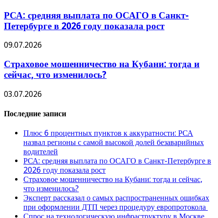
РСА: средняя выплата по ОСАГО в Санкт-
Петербурге в 2026 году показала рост
09.07.2026
Страховое мошенничество на Кубани: тогда и
сейчас, что изменилось?
03.07.2026
Последние записи
Плюс 6 процентных пунктов к аккуратности: РСА
назвал регионы с самой высокой долей безаварийных
водителей
РСА: средняя выплата по ОСАГО в Санкт-Петербурге в
2026 году показала рост
Страховое мошенничество на Кубани: тогда и сейчас,
что изменилось?
Эксперт рассказал о самых распространенных ошибках
при оформлении ДТП через процедуру европротокола
Спрос на технологическую инфраструктуру в Москве