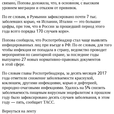
связано, Попова доложила, что, в основном, с высоким
уровнем миграции и отказом от прививок.
По ее словам, в Румынии зафиксировано почти 7 тыс.
заболевших корью, «в Испании, Италии — это большие
цифры, при том, что в России за прошедший период этого
года всего порядка 170 случаев кори».
Попова сообщила, что Роспотребнадзор стал чаще выявлять
инфицированных лиц при въезде в РФ. По ее словам, для того
чтобы инфекция не попадала в страну, ведомство проводит
мероприятия по санитарной охране, за последние годы
выпущено 27 новых нормативно-правовых документов
в этой сфере.
По словам главы Роспотребнадзора, за десять месяцев 2017
года отметили снижение заболеваемости краснухой,
коклюшем, другими инфекциями, корью и дифтерией,
природно-очаговыми инфекциями. Удалось на 5% снизить
заболеваемость пищевым вирусным энцефалитом: в прошлом
году было зафиксировано десять случаев заболевания, в этом
году — пять, сообщает ТАСС.
Вернуться на ленту