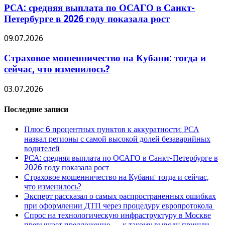
РСА: средняя выплата по ОСАГО в Санкт-
Петербурге в 2026 году показала рост
09.07.2026
Страховое мошенничество на Кубани: тогда и
сейчас, что изменилось?
03.07.2026
Последние записи
Плюс 6 процентных пунктов к аккуратности: РСА
назвал регионы с самой высокой долей безаварийных
водителей
РСА: средняя выплата по ОСАГО в Санкт-Петербурге в
2026 году показала рост
Страховое мошенничество на Кубани: тогда и сейчас,
что изменилось?
Эксперт рассказал о самых распространенных ошибках
при оформлении ДТП через процедуру европротокола
Спрос на технологическую инфраструктуру в Москве
превышает предложение — к такому выводу пришли