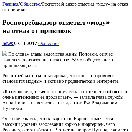
Главная
/
Общество
/
Роспотребнадзор отметил «моду» на отказ
от прививок
Роспотребнадзор отметил «моду»
на отказ от прививок
news
07.11.2017
Общество
По словам главы ведомства Анны Поповой, сейчас
количество отказов не превышает 5% от общего числа
прививающихся.
Роспотребнадзор констатировал, что отказ от прививок
становится модным и активно продвигается в Интернете.
«К сожалению, такая тенденция есть, и интернет-сообщество
очень интенсивно ее продвигает», — заявила глава службы
Анна Попова на встрече с президентом РФ Владимиром
Путиным.
Она подчеркнула, что в ряде стран Европы отмечается
высокий уровень заболевания корью и дифтерией, чего
России удается избежать. В ответ на вопрос Путина, с чем это