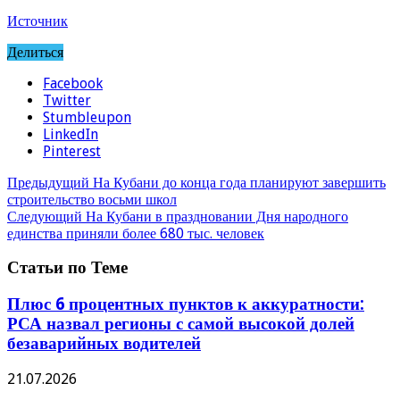
Источник
Делиться
Facebook
Twitter
Stumbleupon
LinkedIn
Pinterest
Предыдущий
На Кубани до конца года планируют завершить
строительство восьми школ
Следующий
На Кубани в праздновании Дня народного
единства приняли более 680 тыс. человек
Статьи по Теме
Плюс 6 процентных пунктов к аккуратности:
РСА назвал регионы с самой высокой долей
безаварийных водителей
21.07.2026