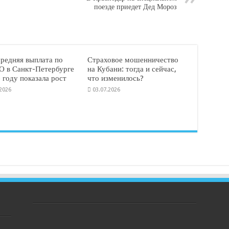
поезде приедет Дед Мороз
средняя выплата по
Страховое мошенничество
 в Санкт-Петербурге
на Кубани: тогда и сейчас,
 году показала рост
что изменилось?
.2026
03.07.2026