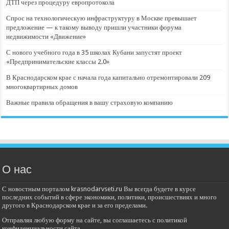
ДТП через процедуру европротокола
Спрос на технологическую инфраструктуру в Москве превышает
предложение — к такому выводу пришли участники форума
недвижимости «Движение»
С нового учебного года в 35 школах Кубани запустят проект
«Предпринимательские классы 2.0»
В Краснодарском крае с начала года капитально отремонтировали 209
многоквартирных домов
Важные правила обращения в вашу страховую компанию
О нас
С новостным порталом krasnodarvseti.ru Вы всегда будете в курсе
последних событий в сфере экономики, политики, происшествиях и много
другого в Краснодарском крае и за его пределами.
Отправляя любую форму на сайте, вы соглашаетесь с политикой
конфиденциальности сайта.