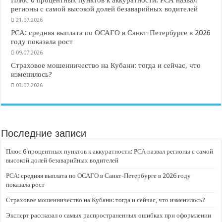
Плюс 6 процентных пунктов к аккуратности: РСА назвал
регионы с самой высокой долей безаварийных водителей
21.07.2026
РСА: средняя выплата по ОСАГО в Санкт-Петербурге в 2026
году показала рост
09.07.2026
Страховое мошенничество на Кубани: тогда и сейчас, что
изменилось?
03.07.2026
Последние записи
Плюс 6 процентных пунктов к аккуратности: РСА назвал регионы с самой
высокой долей безаварийных водителей
РСА: средняя выплата по ОСАГО в Санкт-Петербурге в 2026 году
показала рост
Страховое мошенничество на Кубани: тогда и сейчас, что изменилось?
Эксперт рассказал о самых распространенных ошибках при оформлении