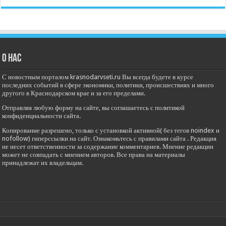
О нас
С новостным порталом krasnodarvseti.ru Вы всегда будете в курсе
последних событий в сфере экономики, политики, происшествиях и много
другого в Краснодарском крае и за его пределами.
Отправляя любую форму на сайте, вы соглашаетесь с политикой
конфиденциальности сайта.
Копирование разрешено, только с установкой активной( без тегов noindex и
nofollow) гиперссылки на сайт. Ознакомьтесь с правилами сайта . Редакция
не несет ответственности за содержание комментариев. Мнение редакции
может не совпадать с мнением авторов. Все права на материалы
принадлежат их владельцам.