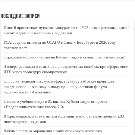
Последние записи
Плюс 6 процентных пунктов к аккуратности: РСА назвал регионы с самой
высокой долей безаварийных водителей
РСА: средняя выплата по ОСАГО в Санкт-Петербурге в 2026 году
показала рост
Страховое мошенничество на Кубани: тогда и сейчас, что изменилось?
Эксперт рассказал о самых распространенных ошибках при оформлении
ДТП через процедуру европротокола
Спрос на технологическую инфраструктуру в Москве превышает
предложение — к такому выводу пришли участники форума
недвижимости «Движение»
С нового учебного года в 35 школах Кубани запустят проект
«Предпринимательские классы 2.0»
В Краснодарском крае с начала года капитально отремонтировали 209
многоквартирных домов
Важные правила обращения в вашу страховую компанию