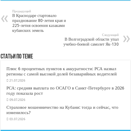
Предыдущий
В Краснодаре стартовало
празднование 80-летия края и
225-летия освоения казаками
кубанских земель
Следующий
В Волгоградской области упал
учебно-боевой самолет Як-130
Статьи по Теме
Плюс 6 процентных пунктов к аккуратности: РСА назвал
регионы с самой высокой долей безаварийных водителей
21.07.2026
РСА: средняя выплата по ОСАГО в Санкт-Петербурге в 2026
году показала рост
09.07.2026
Страховое мошенничество на Кубани: тогда и сейчас, что
изменилось?
03.07.2026