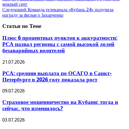
мокрый снег
Следующий
Команда телеканала «Кубань 24» получила
награду за фильм о Захарченко
Статьи по Теме
Плюс 6 процентных пунктов к аккуратности:
РСА назвал регионы с самой высокой долей
безаварийных водителей
21.07.2026
РСА: средняя выплата по ОСАГО в Санкт-
Петербурге в 2026 году показала рост
09.07.2026
Страховое мошенничество на Кубани: тогда и
сейчас, что изменилось?
03.07.2026