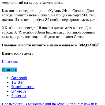
мероприятий на курорте можно здесь.
Как писал интернет-портал «Кубань 24», в Сочи ко Дню
города появится новый сквер, на улицах высадят 500 тыс.
цветов. Из-за велопробега 24 ноября перекроют часть улиц.
ХК «Сочи» проведет 16 ноября диско-матч в честь Дня
города. А 19 ноября Юрий Башмет даст большой осенний
гала-концерт, посвященный дню основания Сочи.
Главные новости читайте в нашем канале в Telegram
Вернуться на ленту
Источник
Делиться
Facebook
Twitter
Stumbleupon
LinkedIn
Pinterest
Предыдущий
В выходные дни на Кубани пройдут дожди и