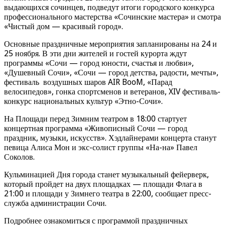
выдающихся сочинцев, подведут итоги городского конкурса
профессионального мастерства «Сочинские мастера» и смотра
«Чистый дом — красивый город».
Основные праздничные мероприятия запланированы на 24 и
25 ноября. В эти дни жителей и гостей курорта ждут
программы «Сочи — город юности, счастья и любви»,
«Душевный Сочи», «Сочи — город детства, радости, мечты»,
фестиваль воздушных шаров AIR BooM, «Парад
велосипедов», гонка спортсменов и ветеранов, XIV фестиваль-
конкурс национальных культур «Этно-Сочи».
На Площади перед Зимним театром в 18:00 стартует
концертная программа «Живописный Сочи — город
праздник, музыки, искусств». Хэдлайнерами концерта станут
певица Алиса Мон и экс-солист группы «На-на» Павел
Соколов.
Кульминацией Дня города станет музыкальный фейерверк,
который пройдет на двух площадках — площади Флага в
21:00 и площади у Зимнего театра в 22:00, сообщает пресс-
служба администрации Сочи.
Подробнее ознакомиться с программой праздничных