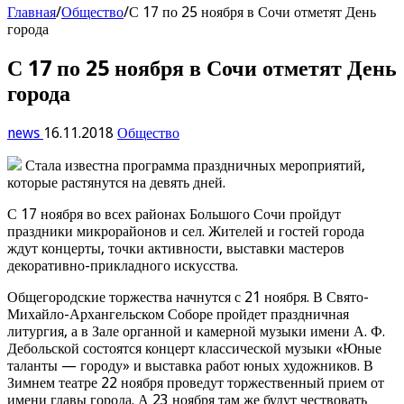
Главная
/
Общество
/
С 17 по 25 ноября в Сочи отметят День
города
С 17 по 25 ноября в Сочи отметят День
города
news
16.11.2018
Общество
Стала известна программа праздничных мероприятий,
которые растянутся на девять дней.
С 17 ноября во всех районах Большого Сочи пройдут
праздники микрорайонов и сел. Жителей и гостей города
ждут концерты, точки активности, выставки мастеров
декоративно-прикладного искусства.
Общегородские торжества начнутся с 21 ноября. В Свято-
Михайло-Архангельском Соборе пройдет праздничная
литургия, а в Зале органной и камерной музыки имени А. Ф.
Дебольской состоятся концерт классической музыки «Юные
таланты — городу» и выставка работ юных художников. В
Зимнем театре 22 ноября проведут торжественный прием от
имени главы города. А 23 ноября там же будут чествовать