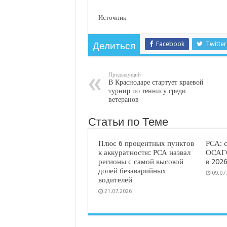
Источник
Facebook
Twitter
Делиться
Предыдущий
В Краснодаре стартует краевой
турнир по теннису среди
ветеранов
Статьи по Теме
Плюс 6 процентных пунктов
РСА: 
к аккуратности: РСА назвал
ОСАГО
регионы с самой высокой
в 2026
долей безаварийных
09.07
водителей
21.07.2026