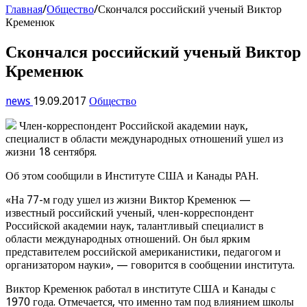
Главная
/
Общество
/
Скончался российский ученый Виктор
Кременюк
Скончался российский ученый Виктор
Кременюк
news
19.09.2017
Общество
Член-корреспондент Российской академии наук,
специалист в области международных отношений ушел из
жизни 18 сентября.
Об этом сообщили в Институте США и Канады РАН.
«На 77-м году ушел из жизни Виктор Кременюк —
известный российский ученый, член-корреспондент
Российской академии наук, талантливый специалист в
области международных отношений. Он был ярким
представителем российской американистики, педагогом и
организатором науки», — говорится в сообщении института.
Виктор Кременюк работал в институте США и Канады с
1970 года. Отмечается, что именно там под влиянием школы