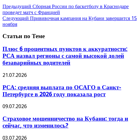
Предыдущий
Сборная России по баскетболу в Краснодаре
проведет матч с Францией
Следующий
Прививочная кампания на Кубани завершится 15
ноября
Статьи по Теме
Плюс 6 процентных пунктов к аккуратности:
РСА назвал регионы с самой высокой долей
безаварийных водителей
21.07.2026
РСА: средняя выплата по ОСАГО в Санкт-
Петербурге в 2026 году показала рост
09.07.2026
Страховое мошенничество на Кубани: тогда и
сейчас, что изменилось?
03.07.2026