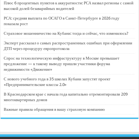
Плюс 6 процентных пунктов к аккуратности: РСА назвал регионы с самой
высокой долей безаварийных водителей
РСА: средняя выплата по ОСАГО в Санкт-Петербурге в 2026 году
показала рост
Страховое мошенничество на Кубани: тогда и сейчас, что изменилось?
Эксперт рассказал о самых распространенных ошибках при оформлении
ДТП через процедуру европротокола
Спрос на технологическую инфраструктуру в Москве превышает
предложение — к такому выводу пришли участники форума
недвижимости «Движение»
С нового учебного года в 35 школах Кубани запустят проект
«Предпринимательские классы 2.0»
В Краснодарском крае с начала года капитально отремонтировали 209
многоквартирных домов
Важные правила обращения в вашу страховую компанию