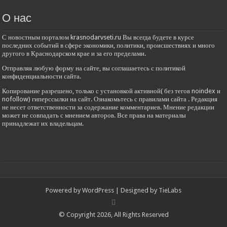
О нас
С новостным порталом krasnodarvseti.ru Вы всегда будете в курсе
последних событий в сфере экономики, политики, происшествиях и много
другого в Краснодарском крае и за его пределами.
Отправляя любую форму на сайте, вы соглашаетесь с политикой
конфиденциальности сайта.
Копирование разрешено, только с установкой активной( без тегов noindex и
nofollow) гиперссылки на сайт. Ознакомьтесь с правилами сайта . Редакция
не несет ответственности за содержание комментариев. Мнение редакции
может не совпадать с мнением авторов. Все права на материалы
принадлежат их владельцам.
Powered by
WordPress
| Designed by
TieLabs
© Copyright 2026, All Rights Reserved