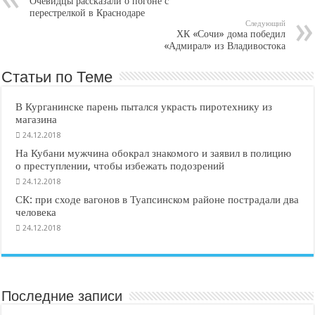
Очевидцы рассказали о погоне с
перестрелкой в Краснодаре
Следующий
ХК «Сочи» дома победил
«Адмирал» из Владивостока
Статьи по Теме
В Курганинске парень пытался украсть пиротехнику из
магазина
24.12.2018
На Кубани мужчина обокрал знакомого и заявил в полицию
о преступлении, чтобы избежать подозрений
24.12.2018
СК: при сходе вагонов в Туапсинском районе пострадали два
человека
24.12.2018
Последние записи