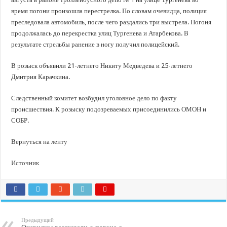
время погони произошла перестрелка. По словам очевидца, полиция
преследовала автомобиль, после чего раздались три выстрела. Погоня
продолжалась до перекрестка улиц Тургенева и Атарбекова. В
результате стрельбы ранение в ногу получил полицейский.
В розыск объявили 21-летнего Никиту Медведева и 25-летнего
Дмитрия Карачкина.
Следственный комитет возбудил уголовное дело по факту
происшествия. К розыску подозреваемых присоединились ОМОН и
СОБР.
Вернуться на ленту
Источник
Предыдущий