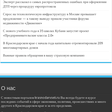
Эксперт рассказал о самых распространенных ошибках при оформлении
ДТП через процедуру европротокола
Спрос на технологическую инфраструктуру в Москве превышает
предложение — к такому выводу пришли участники форума
недвижимости «Движение»
С нового учебного года в 35 школах Кубани запустят проект
«Предпринимательские классы 2.0»
В Краснодарском крае с начала года капитально отремонтировали 209
многоквартирных домов
Важные правила обращения в вашу страховую компанию
О нас
С новостным порталом krasnodarvseti.ru Вы всегда будете в курсе
последних событий в сфере экономики, политики, происшествиях и много
другого в Краснодарском крае и за его пределами.