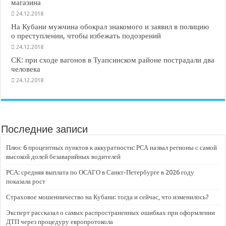
магазина
24.12.2018
На Кубани мужчина обокрал знакомого и заявил в полицию
о преступлении, чтобы избежать подозрений
24.12.2018
СК: при сходе вагонов в Туапсинском районе пострадали два
человека
24.12.2018
Последние записи
Плюс 6 процентных пунктов к аккуратности: РСА назвал регионы с самой
высокой долей безаварийных водителей
РСА: средняя выплата по ОСАГО в Санкт-Петербурге в 2026 году
показала рост
Страховое мошенничество на Кубани: тогда и сейчас, что изменилось?
Эксперт рассказал о самых распространенных ошибках при оформлении
ДТП через процедуру европротокола