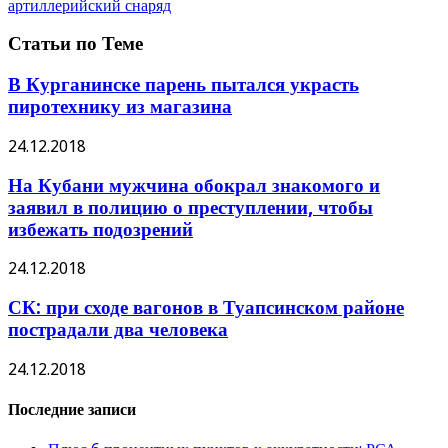
артиллерийский снаряд
Статьи по Теме
В Курганинске парень пытался украсть
пиротехнику из магазина
24.12.2018
На Кубани мужчина обокрал знакомого и
заявил в полицию о преступлении, чтобы
избежать подозрений
24.12.2018
СК: при сходе вагонов в Туапсинском районе
пострадали два человека
24.12.2018
Последние записи