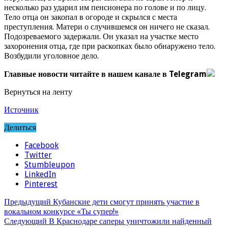
несколько раз ударил им пенсионера по голове и по лицу.
Тело отца он закопал в огороде и скрылся с места
преступления. Матери о случившемся он ничего не сказал.
Подозреваемого задержали. Он указал на участке место
захоронения отца, где при раскопках было обнаружено тело.
Возбудили уголовное дело.
Главные новости читайте в нашем канале в Telegram
Вернуться на ленту
Источник
Делиться
Facebook
Twitter
Stumbleupon
LinkedIn
Pinterest
Предыдущий
Кубанские дети смогут принять участие в
вокальном конкурсе «Ты супер!»
Следующий
В Краснодаре саперы уничтожили найденный