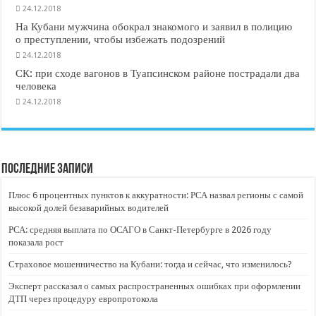
24.12.2018
На Кубани мужчина обокрал знакомого и заявил в полицию
о преступлении, чтобы избежать подозрений
24.12.2018
СК: при сходе вагонов в Туапсинском районе пострадали два
человека
24.12.2018
Последние записи
Плюс 6 процентных пунктов к аккуратности: РСА назвал регионы с самой
высокой долей безаварийных водителей
РСА: средняя выплата по ОСАГО в Санкт-Петербурге в 2026 году
показала рост
Страховое мошенничество на Кубани: тогда и сейчас, что изменилось?
Эксперт рассказал о самых распространенных ошибках при оформлении
ДТП через процедуру европротокола