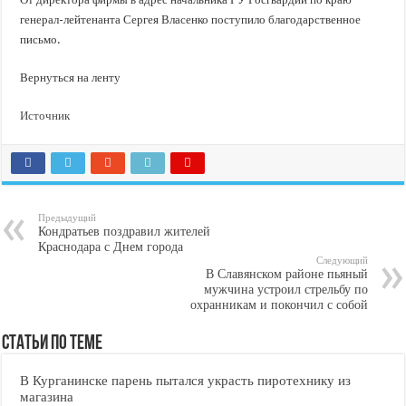
генерал-лейтенанта Сергея Власенко поступило благодарственное
письмо.
Вернуться на ленту
Источник
Предыдущий
Кондратьев поздравил жителей
Краснодара с Днем города
Следующий
В Славянском районе пьяный
мужчина устроил стрельбу по
охранникам и покончил с собой
Статьи по Теме
В Курганинске парень пытался украсть пиротехнику из
магазина