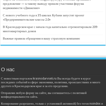
предложение — к такому выводу пришли участники форума
недвижимости «Движение»
С нового учебного года в 35 школах Кубани запустят проект
«Предпринимательские классы 2.0»
В Краснодарском крае с начала года капитально отремонтировали 209
многоквартирных домов
Важные правила обращения в вашу страховую компанию
О нас
С новостным порталом krasnodarvseti.ru Вы всегда будете в курсе
последних событий в сфере экономики, политики, происшествиях и много
другого в Краснодарском крае и за его пределами.
Отправляя любую форму на сайте, вы соглашаетесь с политикой
конфиденциальности сайта.
Копирование разрешено, только с установкой активной( без тегов noindex и