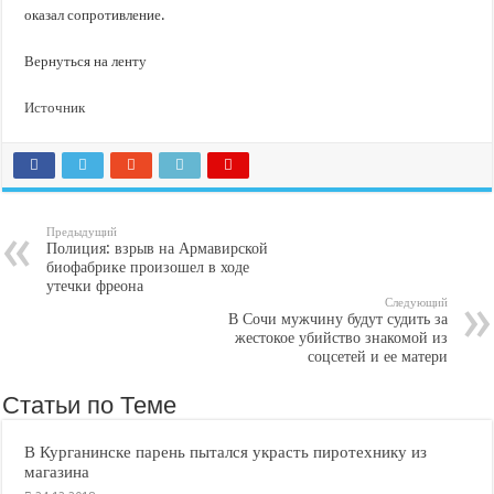
оказал сопротивление.
Вернуться на ленту
Источник
Предыдущий
Полиция: взрыв на Армавирской
биофабрике произошел в ходе
утечки фреона
Следующий
В Сочи мужчину будут судить за
жестокое убийство знакомой из
соцсетей и ее матери
Статьи по Теме
В Курганинске парень пытался украсть пиротехнику из
магазина