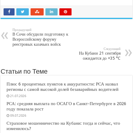
Предыдущий
В Сочи обсудили подготовку к
Всероссийскому форуму
реестровых казачьих войск
Следующий
На Кубани 21 сентября
ожидается до +35 °C
Статьи по Теме
Плюс 6 процентных пунктов к аккуратности: РСА назвал
регионы с самой высокой долей безаварийных водителей
21.07.2026
РСА: средняя выплата по ОСАГО в Санкт-Петербурге в 2026
году показала рост
09.07.2026
Страховое мошенничество на Кубани: тогда и сейчас, что
изменилось?