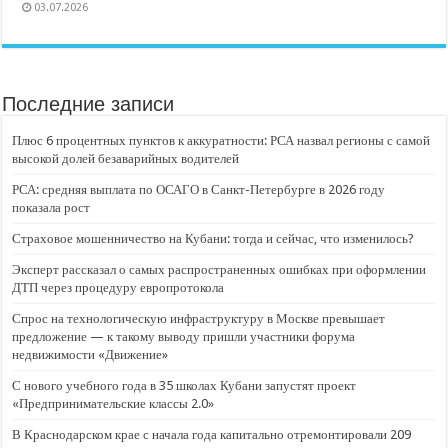
03.07.2026
Последние записи
Плюс 6 процентных пунктов к аккуратности: РСА назвал регионы с самой
высокой долей безаварийных водителей
РСА: средняя выплата по ОСАГО в Санкт-Петербурге в 2026 году
показала рост
Страховое мошенничество на Кубани: тогда и сейчас, что изменилось?
Эксперт рассказал о самых распространенных ошибках при оформлении
ДТП через процедуру европротокола
Спрос на технологическую инфраструктуру в Москве превышает
предложение — к такому выводу пришли участники форума
недвижимости «Движение»
С нового учебного года в 35 школах Кубани запустят проект
«Предпринимательские классы 2.0»
В Краснодарском крае с начала года капитально отремонтировали 209