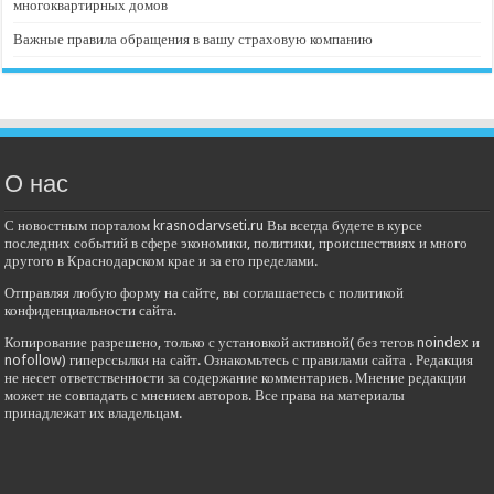
многоквартирных домов
Важные правила обращения в вашу страховую компанию
О нас
С новостным порталом krasnodarvseti.ru Вы всегда будете в курсе
последних событий в сфере экономики, политики, происшествиях и много
другого в Краснодарском крае и за его пределами.
Отправляя любую форму на сайте, вы соглашаетесь с политикой
конфиденциальности сайта.
Копирование разрешено, только с установкой активной( без тегов noindex и
nofollow) гиперссылки на сайт. Ознакомьтесь с правилами сайта . Редакция
не несет ответственности за содержание комментариев. Мнение редакции
может не совпадать с мнением авторов. Все права на материалы
принадлежат их владельцам.