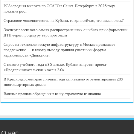
РСА: средняя выплата по ОСАГО в Санкт-Петербурге в 2026 году
показала рост
Страховое мошенничество на Кубани: тогда и сейчас, что изменилось?
Эксперт рассказал о самых распространенных ошибках при оформлении
ДТП через процедуру европротокола
Спрос на технологическую инфраструктуру в Москве превышает
предложение — к такому выводу пришли участники форума
недвижимости «Движение»
С нового учебного года в 35 школах Кубани запустят проект
«Предпринимательские классы 2.0»
В Краснодарском крае с начала года капитально отремонтировали 209
многоквартирных домов
Важные правила обращения в вашу страховую компанию
О нас