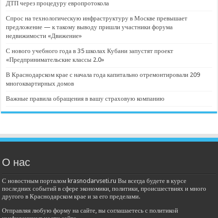
ДТП через процедуру европротокола
Спрос на технологическую инфраструктуру в Москве превышает
предложение — к такому выводу пришли участники форума
недвижимости «Движение»
С нового учебного года в 35 школах Кубани запустят проект
«Предпринимательские классы 2.0»
В Краснодарском крае с начала года капитально отремонтировали 209
многоквартирных домов
Важные правила обращения в вашу страховую компанию
О нас
С новостным порталом krasnodarvseti.ru Вы всегда будете в курсе
последних событий в сфере экономики, политики, происшествиях и много
другого в Краснодарском крае и за его пределами.
Отправляя любую форму на сайте, вы соглашаетесь с политикой