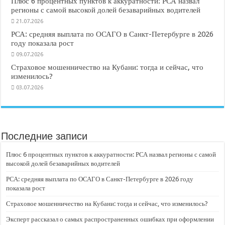
Плюс 6 процентных пунктов к аккуратности: РСА назвал
регионы с самой высокой долей безаварийных водителей
21.07.2026
РСА: средняя выплата по ОСАГО в Санкт-Петербурге в 2026
году показала рост
09.07.2026
Страховое мошенничество на Кубани: тогда и сейчас, что
изменилось?
03.07.2026
Последние записи
Плюс 6 процентных пунктов к аккуратности: РСА назвал регионы с самой
высокой долей безаварийных водителей
РСА: средняя выплата по ОСАГО в Санкт-Петербурге в 2026 году
показала рост
Страховое мошенничество на Кубани: тогда и сейчас, что изменилось?
Эксперт рассказал о самых распространенных ошибках при оформлении