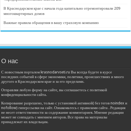
В Краснодарском крае с начала года капитально отремонтировали 209
многоквартирных домов
Важные правила обращения в вашу страховую компанию
О нас
С новостным порталом krasnodarvseti.ru Вы всегда будете в курсе
последних событий в сфере экономики, политики, происшествиях и много
другого в Краснодарском крае и за его пределами.
Отправляя любую форму на сайте, вы соглашаетесь с политикой
конфиденциальности сайта.
Копирование разрешено, только с установкой активной( без тегов noindex и
nofollow) гиперссылки на сайт. Ознакомьтесь с правилами сайта . Редакция
не несет ответственности за содержание комментариев. Мнение редакции
может не совпадать с мнением авторов. Все права на материалы
принадлежат их владельцам.