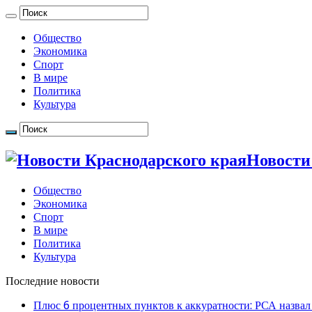
Общество
Экономика
Спорт
В мире
Политика
Культура
Новости
Общество
Экономика
Спорт
В мире
Политика
Культура
Последние новости
Плюс 6 процентных пунктов к аккуратности: РСА назвал