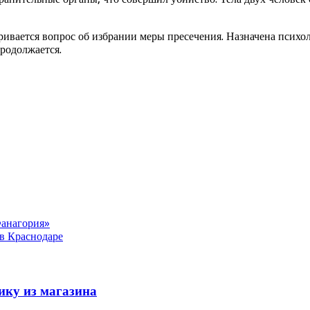
ивается вопрос об избрании меры пресечения. Назначена психол
продолжается.
Фанагория»
в Краснодаре
ику из магазина