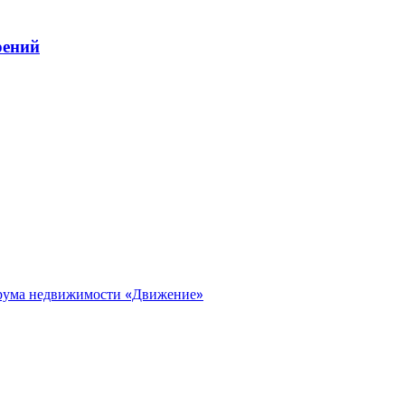
рений
орума недвижимости «Движение»