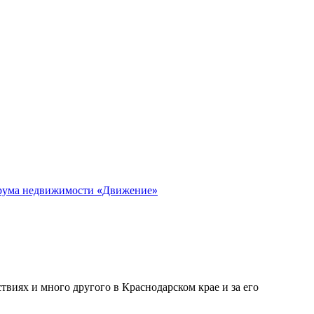
орума недвижимости «Движение»
виях и много другого в Краснодарском крае и за его