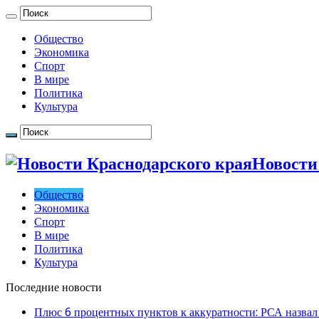
Общество
Экономика
Спорт
В мире
Политика
Культура
Новости
Общество
Экономика
Спорт
В мире
Политика
Культура
Последние новости
Плюс 6 процентных пунктов к аккуратности: РСА назвал