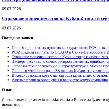
09.07.2026
Страховое мошенничество на Кубани: тогда и сей
03.07.2026
Последние записи
Плюс 6 процентных пунктов к аккуратности: РСА назвал
РСА: средняя выплата по ОСАГО в Санкт-Петербурге в 2
Страховое мошенничество на Кубани: тогда и сейчас, что
Эксперт рассказал о самых распространенных ошибках 
Спрос на технологическую инфраструктуру в Москве п
С нового учебного года в 35 школах Кубани запустят пр
В Краснодарском крае с начала года капитально отремо
Важные правила обращения в вашу страховую компанию
О нас
С новостным порталом krasnodarvseti.ru Вы всегда будете в к
пределами.