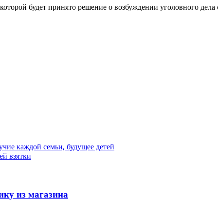
которой будет принято решение о возбуждении уголовного дела 
учие каждой семьи, будущее детей
ей взятки
ику из магазина