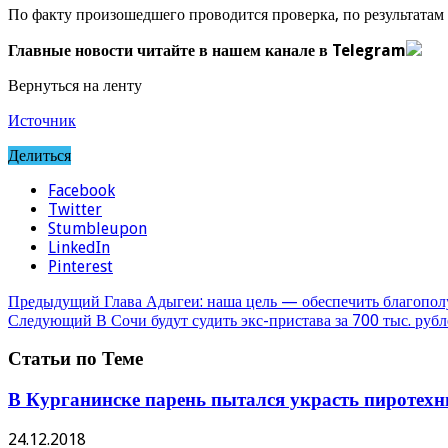
По факту произошедшего проводится проверка, по результатам 
Главные новости читайте в нашем канале в Telegram
Вернуться на ленту
Источник
Делиться
Facebook
Twitter
Stumbleupon
LinkedIn
Pinterest
Предыдущий
Глава Адыгеи: наша цель — обеспечить благопол
Следующий
В Сочи будут судить экс-пристава за 700 тыс. рубл
Статьи по Теме
В Курганинске парень пытался украсть пиротехн
24.12.2018