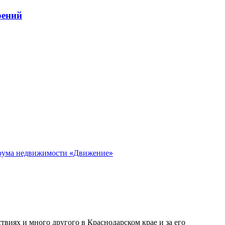
рений
орума недвижимости «Движение»
виях и много другого в Краснодарском крае и за его