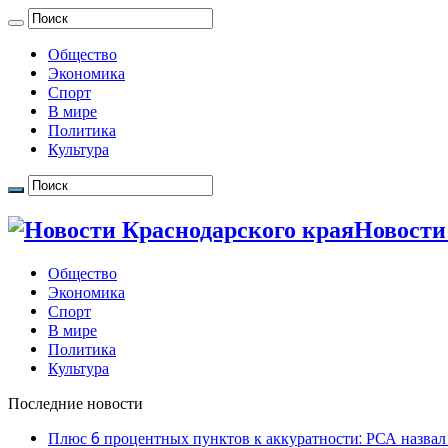
Общество
Экономика
Спорт
В мире
Политика
Культура
Новости
Общество
Экономика
Спорт
В мире
Политика
Культура
Последние новости
Плюс 6 процентных пунктов к аккуратности: РСА назвал