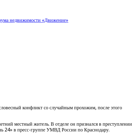
орума недвижимости «Движение»
 словесный конфликт со случайным прохожим, после этого
летний местный житель. В отделе он признался в преступлении
бань 24» в пресс-группе УМВД России по Краснодару.