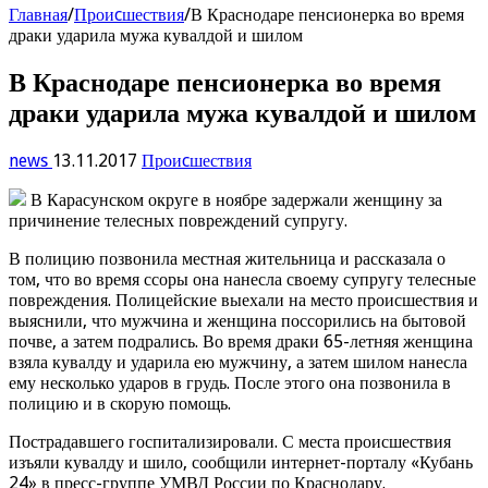
Главная
/
Проиcшествия
/
В Краснодаре пенсионерка во время
драки ударила мужа кувалдой и шилом
В Краснодаре пенсионерка во время
драки ударила мужа кувалдой и шилом
news
13.11.2017
Проиcшествия
В Карасунском округе в ноябре задержали женщину за
причинение телесных повреждений супругу.
В полицию позвонила местная жительница и рассказала о
том, что во время ссоры она нанесла своему супругу телесные
повреждения. Полицейские выехали на место происшествия и
выяснили, что мужчина и женщина поссорились на бытовой
почве, а затем подрались. Во время драки 65-летняя женщина
взяла кувалду и ударила ею мужчину, а затем шилом нанесла
ему несколько ударов в грудь. После этого она позвонила в
полицию и в скорую помощь.
Пострадавшего госпитализировали. С места происшествия
изъяли кувалду и шило, сообщили интернет-порталу «Кубань
24» в пресс-группе УМВД России по Краснодару.