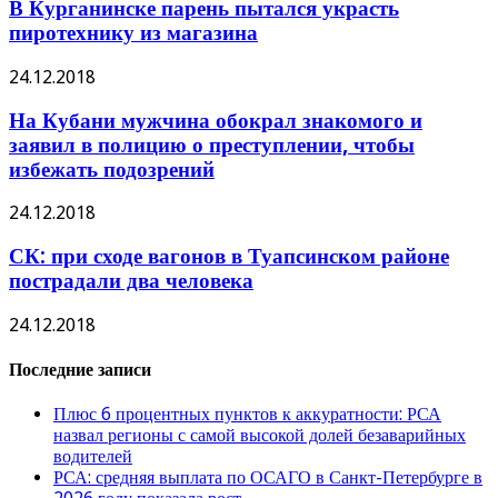
В Курганинске парень пытался украсть
пиротехнику из магазина
24.12.2018
На Кубани мужчина обокрал знакомого и
заявил в полицию о преступлении, чтобы
избежать подозрений
24.12.2018
СК: при сходе вагонов в Туапсинском районе
пострадали два человека
24.12.2018
Последние записи
Плюс 6 процентных пунктов к аккуратности: РСА
назвал регионы с самой высокой долей безаварийных
водителей
РСА: средняя выплата по ОСАГО в Санкт-Петербурге в