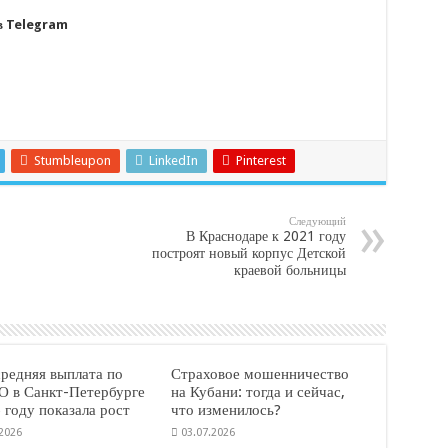
 в Telegram
Stumbleupon
LinkedIn
Pinterest
Следующий
В Краснодаре к 2021 году
построят новый корпус Детской
краевой больницы
средняя выплата по
Страховое мошенничество
 в Санкт-Петербурге
на Кубани: тогда и сейчас,
 году показала рост
что изменилось?
.2026
03.07.2026