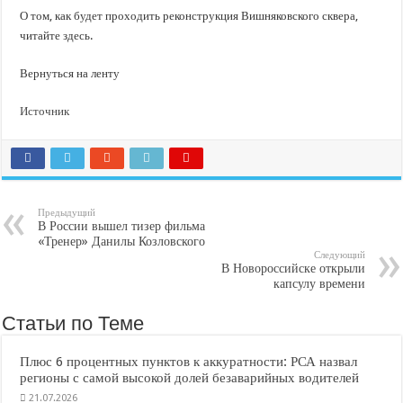
О том, как будет проходить реконструкция Вишняковского сквера,
читайте здесь.
Вернуться на ленту
Источник
Предыдущий
В России вышел тизер фильма
«Тренер» Данилы Козловского
Следующий
В Новороссийске открыли
капсулу времени
Статьи по Теме
Плюс 6 процентных пунктов к аккуратности: РСА назвал
регионы с самой высокой долей безаварийных водителей
21.07.2026