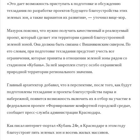
«Это дает возможность приступать к подготовке и обсуждению
техзадания по разработке проектов будущего благоустройства этих
зеленых зон, а также вариантов их развития», — уточнил вице-мэр.
Мазурок пояснил, что нужно получить качественный и реализуемый
проект, который сделает эти территории единой благоустроенной
зеленой зоной. Она должна быть связана с Вишняковским сквером. По
его словам, при подготовке техзадания предстоит учесть все
ограничения, которые приняты в отношении зеленой зоны рядом со
стадионом «Кубань». За ней закреплен статус особо охраняемой
природной территории регионального значения.
Главный архитектор добавил, что в перспективе, после того, как будут
подготовлены техзадание и проекты благоустройства парка и
набережной, появится возможность включить их в отбор на участие в
федеральном проекте «Формирование комфортной городской среды»,
сообщает пресс-служба администрации Краснодара.
Как писал интернет-портал «Кубань 24», в Краснодаре в этом году
благоустроят пять зеленых зон и восемь жилых массивов.