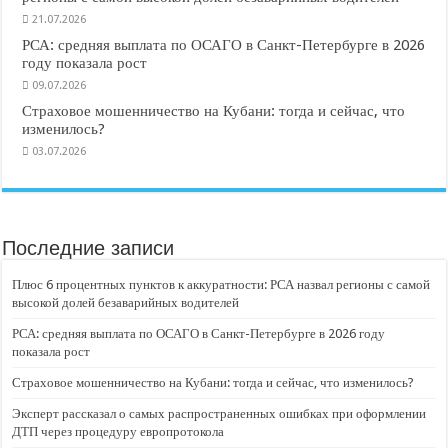
21.07.2026
РСА: средняя выплата по ОСАГО в Санкт-Петербурге в 2026
году показала рост
09.07.2026
Страховое мошенничество на Кубани: тогда и сейчас, что
изменилось?
03.07.2026
Последние записи
Плюс 6 процентных пунктов к аккуратности: РСА назвал регионы с самой
высокой долей безаварийных водителей
РСА: средняя выплата по ОСАГО в Санкт-Петербурге в 2026 году
показала рост
Страховое мошенничество на Кубани: тогда и сейчас, что изменилось?
Эксперт рассказал о самых распространенных ошибках при оформлении
ДТП через процедуру европротокола