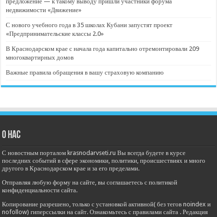
предложение — к такому выводу пришли участники форума
недвижимости «Движение»
С нового учебного года в 35 школах Кубани запустят проект
«Предпринимательские классы 2.0»
В Краснодарском крае с начала года капитально отремонтировали 209
многоквартирных домов
Важные правила обращения в вашу страховую компанию
О нас
С новостным порталом krasnodarvseti.ru Вы всегда будете в курсе
последних событий в сфере экономики, политики, происшествиях и много
другого в Краснодарском крае и за его пределами.
Отправляя любую форму на сайте, вы соглашаетесь с политикой
конфиденциальности сайта.
Копирование разрешено, только с установкой активной( без тегов noindex и
nofollow) гиперссылки на сайт. Ознакомьтесь с правилами сайта . Редакция