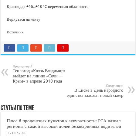
Краснодар +16...+18 °C переменная облачность
Вернуться на ленту
Источник
Предыдущий
Теплоход «Князь Владимир»
выйдет на линию «Сочи —
Крым» в апреле 2018 года
Следующий
В Ейске в День народного
единства заложат новый сквер
Статьи по Теме
Плюс 6 процентных пунктов к аккуратности: РСА назвал
регионы с самой высокой долей безаварийных водителей
21.07.2026