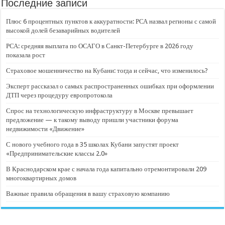
Последние записи
Плюс 6 процентных пунктов к аккуратности: РСА назвал регионы с самой
высокой долей безаварийных водителей
РСА: средняя выплата по ОСАГО в Санкт-Петербурге в 2026 году
показала рост
Страховое мошенничество на Кубани: тогда и сейчас, что изменилось?
Эксперт рассказал о самых распространенных ошибках при оформлении
ДТП через процедуру европротокола
Спрос на технологическую инфраструктуру в Москве превышает
предложение — к такому выводу пришли участники форума
недвижимости «Движение»
С нового учебного года в 35 школах Кубани запустят проект
«Предпринимательские классы 2.0»
В Краснодарском крае с начала года капитально отремонтировали 209
многоквартирных домов
Важные правила обращения в вашу страховую компанию