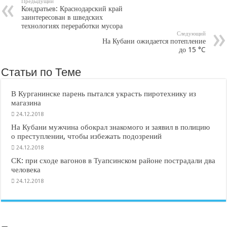
Предыдущий
Кондратьев: Краснодарский край
заинтересован в шведских
технологиях переработки мусора
Следующий
На Кубани ожидается потепление
до 15 °C
Статьи по Теме
В Курганинске парень пытался украсть пиротехнику из
магазина
24.12.2018
На Кубани мужчина обокрал знакомого и заявил в полицию
о преступлении, чтобы избежать подозрений
24.12.2018
СК: при сходе вагонов в Туапсинском районе пострадали два
человека
24.12.2018