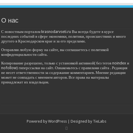
О нас
С новостным порталом krasnodarvseti.ru Вы всегда будете в курсе
последних событий в сфере экономики, политики, происшествиях и много
другого в Краснодарском крае и за его пределами.
Отправляя любую форму на сайте, вы соглашаетесь с политикой
конфиденциальности сайта.
Копирование разрешено, только с установкой активной( без тегов noindex и
nofollow) гиперссылки на сайт. Ознакомьтесь с правилами сайта . Редакция
не несет ответственности за содержание комментариев. Мнение редакции
может не совпадать с мнением авторов. Все права на материалы
принадлежат их владельцам.
Powered by
WordPress
| Designed by
TieLabs