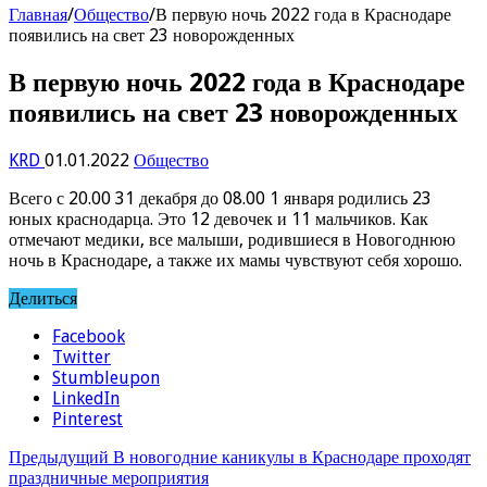
Главная
/
Общество
/
В первую ночь 2022 года в Краснодаре
появились на свет 23 новорожденных
В первую ночь 2022 года в Краснодаре
появились на свет 23 новорожденных
KRD
01.01.2022
Общество
Всего с 20.00 31 декабря до 08.00 1 января родились 23
юных краснодарца. Это 12 девочек и 11 мальчиков. Как
отмечают медики, все малыши, родившиеся в Новогоднюю
ночь в Краснодаре, а также их мамы чувствуют себя хорошо.
Делиться
Facebook
Twitter
Stumbleupon
LinkedIn
Pinterest
Предыдущий
В новогодние каникулы в Краснодаре проходят
праздничные мероприятия