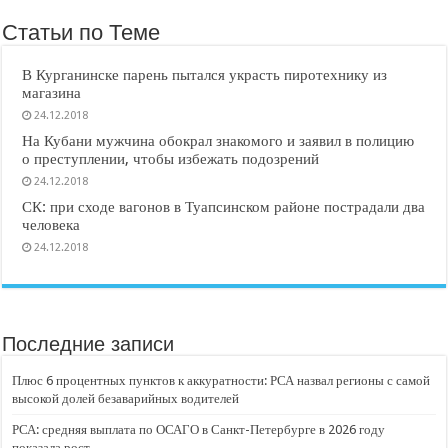
Статьи по Теме
В Курганинске парень пытался украсть пиротехнику из
магазина
24.12.2018
На Кубани мужчина обокрал знакомого и заявил в полицию
о преступлении, чтобы избежать подозрений
24.12.2018
СК: при сходе вагонов в Туапсинском районе пострадали два
человека
24.12.2018
Последние записи
Плюс 6 процентных пунктов к аккуратности: РСА назвал регионы с самой
высокой долей безаварийных водителей
РСА: средняя выплата по ОСАГО в Санкт-Петербурге в 2026 году
показала рост