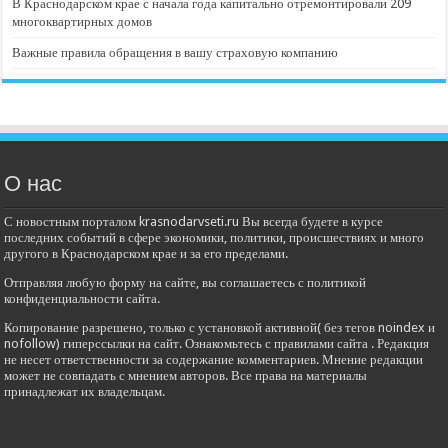
В Краснодарском крае с начала года капитально отремонтировали 209
многоквартирных домов
Важные правила обращения в вашу страховую компанию
О нас
С новостным порталом krasnodarvseti.ru Вы всегда будете в курсе
последних событий в сфере экономики, политики, происшествиях и много
другого в Краснодарском крае и за его пределами.
Отправляя любую форму на сайте, вы соглашаетесь с политикой
конфиденциальности сайта.
Копирование разрешено, только с установкой активной( без тегов noindex и
nofollow) гиперссылки на сайт. Ознакомьтесь с правилами сайта . Редакция
не несет ответственности за содержание комментариев. Мнение редакции
может не совпадать с мнением авторов. Все права на материалы
принадлежат их владельцам.