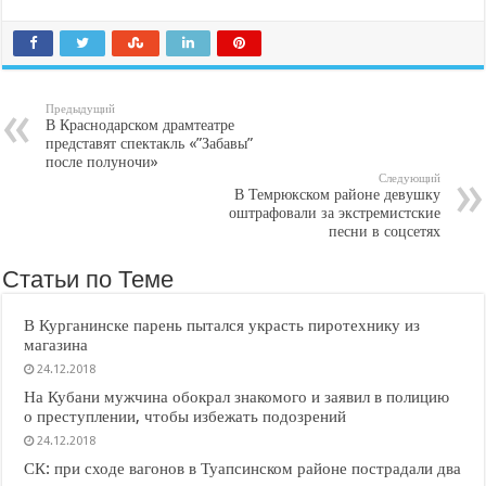
Предыдущий
В Краснодарском драмтеатре
представят спектакль «”Забавы”
после полуночи»
Следующий
В Темрюкском районе девушку
оштрафовали за экстремистские
песни в соцсетях
Статьи по Теме
В Курганинске парень пытался украсть пиротехнику из
магазина
24.12.2018
На Кубани мужчина обокрал знакомого и заявил в полицию
о преступлении, чтобы избежать подозрений
24.12.2018
СК: при сходе вагонов в Туапсинском районе пострадали два