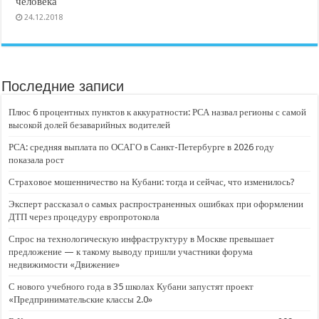
человека
24.12.2018
Последние записи
Плюс 6 процентных пунктов к аккуратности: РСА назвал регионы с самой
высокой долей безаварийных водителей
РСА: средняя выплата по ОСАГО в Санкт-Петербурге в 2026 году
показала рост
Страховое мошенничество на Кубани: тогда и сейчас, что изменилось?
Эксперт рассказал о самых распространенных ошибках при оформлении
ДТП через процедуру европротокола
Спрос на технологическую инфраструктуру в Москве превышает
предложение — к такому выводу пришли участники форума
недвижимости «Движение»
С нового учебного года в 35 школах Кубани запустят проект
«Предпринимательские классы 2.0»