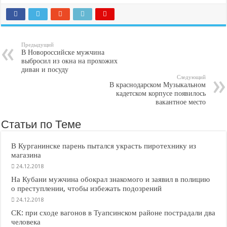
Предыдущий
В Новороссийске мужчина
выбросил из окна на прохожих
диван и посуду
Следующий
В краснодарском Музыкальном
кадетском корпусе появилось
вакантное место
Статьи по Теме
В Курганинске парень пытался украсть пиротехнику из
магазина
24.12.2018
На Кубани мужчина обокрал знакомого и заявил в полицию
о преступлении, чтобы избежать подозрений
24.12.2018
СК: при сходе вагонов в Туапсинском районе пострадали два
человека