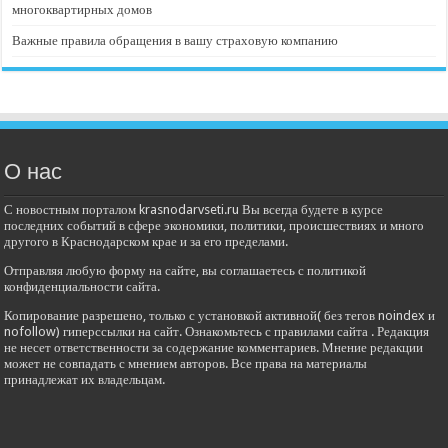
многоквартирных домов
Важные правила обращения в вашу страховую компанию
О нас
С новостным порталом krasnodarvseti.ru Вы всегда будете в курсе
последних событий в сфере экономики, политики, происшествиях и много
другого в Краснодарском крае и за его пределами.
Отправляя любую форму на сайте, вы соглашаетесь с политикой
конфиденциальности сайта.
Копирование разрешено, только с установкой активной( без тегов noindex и
nofollow) гиперссылки на сайт. Ознакомьтесь с правилами сайта . Редакция
не несет ответственности за содержание комментариев. Мнение редакции
может не совпадать с мнением авторов. Все права на материалы
принадлежат их владельцам.