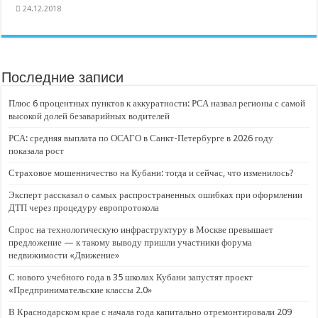
24.12.2018
Последние записи
Плюс 6 процентных пунктов к аккуратности: РСА назвал регионы с самой
высокой долей безаварийных водителей
РСА: средняя выплата по ОСАГО в Санкт-Петербурге в 2026 году
показала рост
Страховое мошенничество на Кубани: тогда и сейчас, что изменилось?
Эксперт рассказал о самых распространенных ошибках при оформлении
ДТП через процедуру европротокола
Спрос на технологическую инфраструктуру в Москве превышает
предложение — к такому выводу пришли участники форума
недвижимости «Движение»
С нового учебного года в 35 школах Кубани запустят проект
«Предпринимательские классы 2.0»
В Краснодарском крае с начала года капитально отремонтировали 209