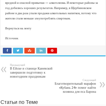
вредной и опасной привычки — алкоголизма. И некоторые районы за
год добились хороших результатов. Например, в Щербиновском
районе в два раза упали продажи алкогольных напитков, потому что
жители стали меньше злоупотреблять спиртным.
Вернуться на ленту
Источник
Предыдущий
В Ейске и станице Каневской
завершили подготовку к
новогодним праздникам
Следующий
Благотворительный марафон
«Кубань 24» помог найти
хозяина для пса Барона
Статьи по Теме