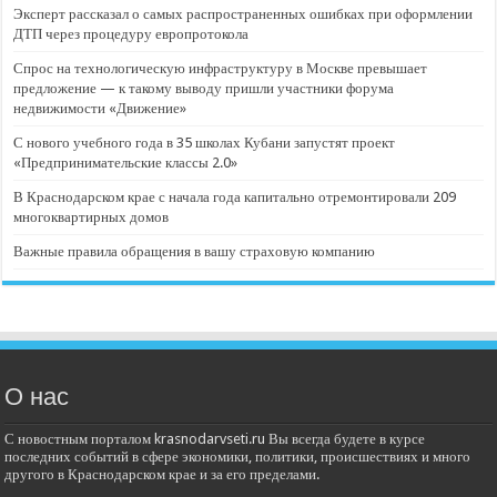
Эксперт рассказал о самых распространенных ошибках при оформлении
ДТП через процедуру европротокола
Спрос на технологическую инфраструктуру в Москве превышает
предложение — к такому выводу пришли участники форума
недвижимости «Движение»
С нового учебного года в 35 школах Кубани запустят проект
«Предпринимательские классы 2.0»
В Краснодарском крае с начала года капитально отремонтировали 209
многоквартирных домов
Важные правила обращения в вашу страховую компанию
О нас
С новостным порталом krasnodarvseti.ru Вы всегда будете в курсе
последних событий в сфере экономики, политики, происшествиях и много
другого в Краснодарском крае и за его пределами.