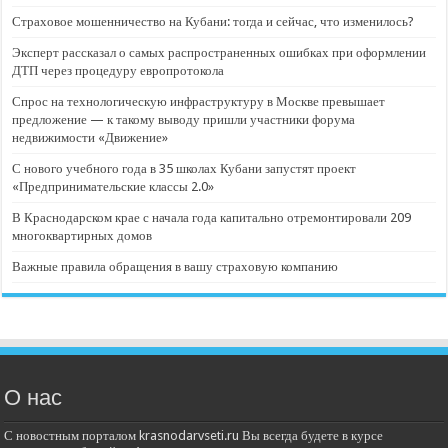
Страховое мошенничество на Кубани: тогда и сейчас, что изменилось?
Эксперт рассказал о самых распространенных ошибках при оформлении
ДТП через процедуру европротокола
Спрос на технологическую инфраструктуру в Москве превышает
предложение — к такому выводу пришли участники форума
недвижимости «Движение»
С нового учебного года в 35 школах Кубани запустят проект
«Предпринимательские классы 2.0»
В Краснодарском крае с начала года капитально отремонтировали 209
многоквартирных домов
Важные правила обращения в вашу страховую компанию
О нас
С новостным порталом krasnodarvseti.ru Вы всегда будете в курсе