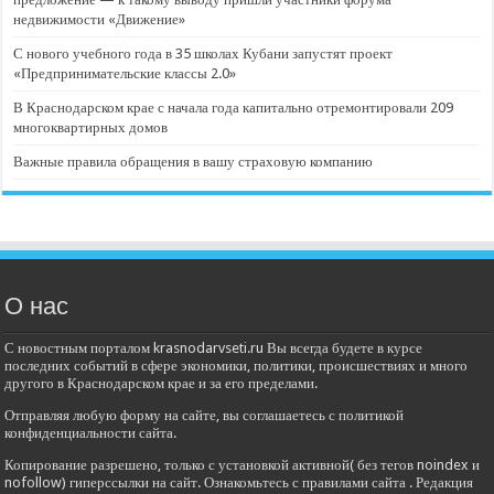
недвижимости «Движение»
С нового учебного года в 35 школах Кубани запустят проект
«Предпринимательские классы 2.0»
В Краснодарском крае с начала года капитально отремонтировали 209
многоквартирных домов
Важные правила обращения в вашу страховую компанию
О нас
С новостным порталом krasnodarvseti.ru Вы всегда будете в курсе
последних событий в сфере экономики, политики, происшествиях и много
другого в Краснодарском крае и за его пределами.
Отправляя любую форму на сайте, вы соглашаетесь с политикой
конфиденциальности сайта.
Копирование разрешено, только с установкой активной( без тегов noindex и
nofollow) гиперссылки на сайт. Ознакомьтесь с правилами сайта . Редакция