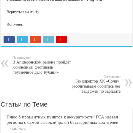
Вернуться на ленту
Источник
Предыдущий
В Апшеронском районе пройдет
юбилейный фестиваль
«Кузнечное дело Кубани»
Следующий
Гендиректор ХК «Сочи»:
рассчитываем обойтись без
задержек по зарплате
Статьи по Теме
Плюс 6 процентных пунктов к аккуратности: РСА назвал
регионы с самой высокой долей безаварийных водителей
21.07.2026