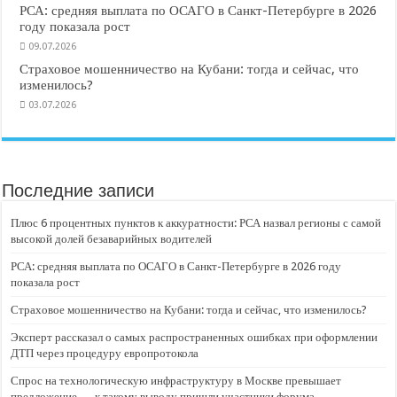
РСА: средняя выплата по ОСАГО в Санкт-Петербурге в 2026
году показала рост
09.07.2026
Страховое мошенничество на Кубани: тогда и сейчас, что
изменилось?
03.07.2026
Последние записи
Плюс 6 процентных пунктов к аккуратности: РСА назвал регионы с самой
высокой долей безаварийных водителей
РСА: средняя выплата по ОСАГО в Санкт-Петербурге в 2026 году
показала рост
Страховое мошенничество на Кубани: тогда и сейчас, что изменилось?
Эксперт рассказал о самых распространенных ошибках при оформлении
ДТП через процедуру европротокола
Спрос на технологическую инфраструктуру в Москве превышает
предложение — к такому выводу пришли участники форума