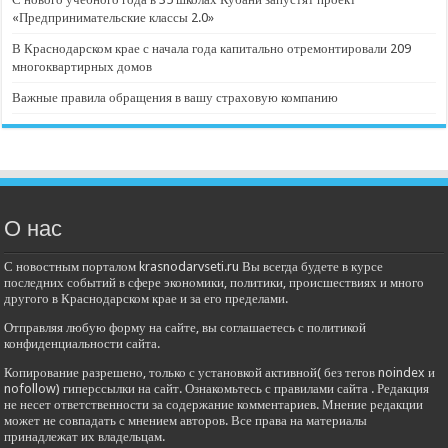
«Предпринимательские классы 2.0»
В Краснодарском крае с начала года капитально отремонтировали 209
многоквартирных домов
Важные правила обращения в вашу страховую компанию
О нас
С новостным порталом krasnodarvseti.ru Вы всегда будете в курсе
последних событий в сфере экономики, политики, происшествиях и много
другого в Краснодарском крае и за его пределами.
Отправляя любую форму на сайте, вы соглашаетесь с политикой
конфиденциальности сайта.
Копирование разрешено, только с установкой активной( без тегов noindex и
nofollow) гиперссылки на сайт. Ознакомьтесь с правилами сайта . Редакция
не несет ответственности за содержание комментариев. Мнение редакции
может не совпадать с мнением авторов. Все права на материалы
принадлежат их владельцам.