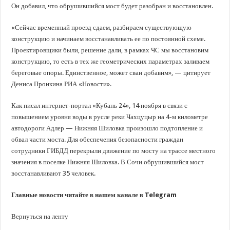
Он добавил, что обрушившийся мост будет разобран и восстановлен.
«Сейчас временный проезд сдаем, разбираем существующую
конструкцию и начинаем восстанавливать ее по постоянной схеме.
Проектировщики были, решение дали, в рамках ЧС мы восстановим
конструкцию, то есть в тех же геометрических параметрах заливаем
береговые опоры. Единственное, может сваи добавим», — цитирует
Дениса Пронкина РИА «Новости».
Как писал интернет-портал «Кубань 24», 14 ноября в связи с
повышением уровня воды в русле реки Чахцуцыр на 4-м километре
автодороги Адлер — Нижняя Шиловка произошло подтопление и
обвал части моста. Для обеспечения безопасности граждан
сотрудники ГИБДД перекрыли движение по мосту на трассе местного
значения в поселке Нижняя Шиловка. В Сочи обрушившийся мост
восстанавливают 35 человек.
Главные новости читайте в нашем канале в Telegram
Вернуться на ленту