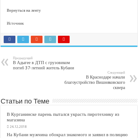
Вернуться на ленту
Источник
Предыдущий
В Адыгее в ДТП с грузовиком
погиб 37-летний житель Кубани
Следующий
В Краснодаре начали
благоустройство Вишняковского
сквера
Статьи по Теме
В Курганинске парень пытался украсть пиротехнику из
магазина
24.12.2018
На Кубани мужчина обокрал знакомого и заявил в полицию