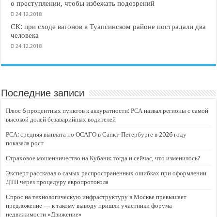
о преступлении, чтобы избежать подозрений
24.12.2018
СК: при сходе вагонов в Туапсинском районе пострадали два
человека
24.12.2018
Последние записи
Плюс 6 процентных пунктов к аккуратности: РСА назвал регионы с самой
высокой долей безаварийных водителей
РСА: средняя выплата по ОСАГО в Санкт-Петербурге в 2026 году
показала рост
Страховое мошенничество на Кубани: тогда и сейчас, что изменилось?
Эксперт рассказал о самых распространенных ошибках при оформлении
ДТП через процедуру европротокола
Спрос на технологическую инфраструктуру в Москве превышает
предложение — к такому выводу пришли участники форума
недвижимости «Движение»