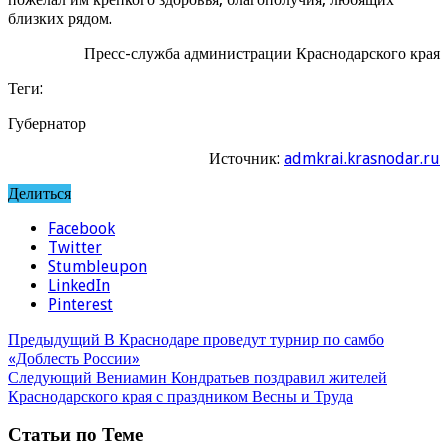
близких рядом.
Пресс-служба администрации Краснодарского края
Теги:
Губернатор
Источник:
admkrai.krasnodar.ru
Делиться
Facebook
Twitter
Stumbleupon
LinkedIn
Pinterest
Предыдущий
В Краснодаре проведут турнир по самбо
«Доблесть России»
Следующий
Вениамин Кондратьев поздравил жителей
Краснодарского края с праздником Весны и Труда
Статьи по Теме