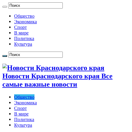
Общество
Экономика
Спорт
В мире
Политика
Культура
Новости Краснодарского края Все
самые важные новости
Общество
Экономика
Спорт
В мире
Политика
Культура