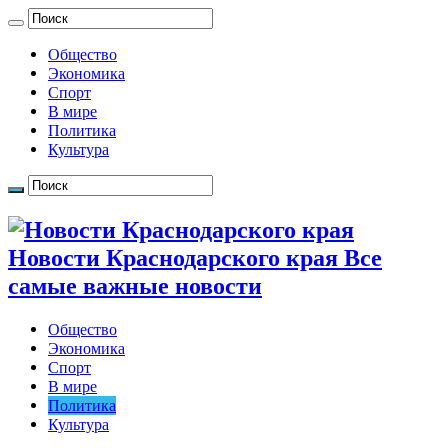
Общество
Экономика
Спорт
В мире
Политика
Культура
Новости Краснодарского края Все
самые важные новости
Общество
Экономика
Спорт
В мире
Политика
Культура