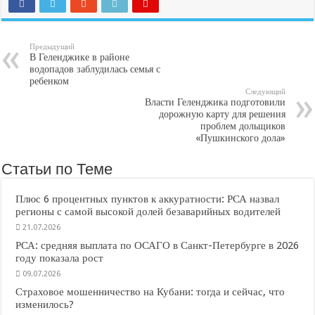
Предыдущий
В Геленджике в районе
водопадов заблудилась семья с
ребенком
Следующий
Власти Геленджика подготовили
дорожную карту для решения
проблем дольщиков
«Пушкинского дола»
Статьи по Теме
Плюс 6 процентных пунктов к аккуратности: РСА назвал
регионы с самой высокой долей безаварийных водителей
21.07.2026
РСА: средняя выплата по ОСАГО в Санкт-Петербурге в 2026
году показала рост
09.07.2026
Страховое мошенничество на Кубани: тогда и сейчас, что
изменилось?