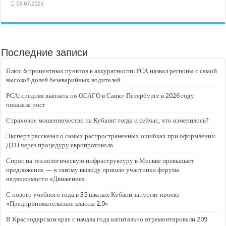
03.07.2026
Последние записи
Плюс 6 процентных пунктов к аккуратности: РСА назвал регионы с самой
высокой долей безаварийных водителей
РСА: средняя выплата по ОСАГО в Санкт-Петербурге в 2026 году
показала рост
Страховое мошенничество на Кубани: тогда и сейчас, что изменилось?
Эксперт рассказал о самых распространенных ошибках при оформлении
ДТП через процедуру европротокола
Спрос на технологическую инфраструктуру в Москве превышает
предложение — к такому выводу пришли участники форума
недвижимости «Движение»
С нового учебного года в 35 школах Кубани запустят проект
«Предпринимательские классы 2.0»
В Краснодарском крае с начала года капитально отремонтировали 209