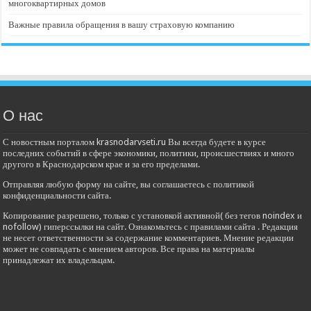
многоквартирных домов
Важные правила обращения в вашу страховую компанию
О нас
С новостным порталом krasnodarvseti.ru Вы всегда будете в курсе
последних событий в сфере экономики, политики, происшествиях и много
другого в Краснодарском крае и за его пределами.
Отправляя любую форму на сайте, вы соглашаетесь с политикой
конфиденциальности сайта.
Копирование разрешено, только с установкой активной( без тегов noindex и
nofollow) гиперссылки на сайт. Ознакомьтесь с правилами сайта . Редакция
не несет ответственности за содержание комментариев. Мнение редакции
может не совпадать с мнением авторов. Все права на материалы
принадлежат их владельцам.