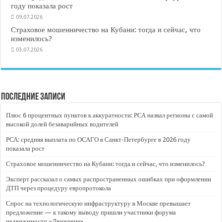
году показала рост
09.07.2026
Страховое мошенничество на Кубани: тогда и сейчас, что
изменилось?
03.07.2026
Последние записи
Плюс 6 процентных пунктов к аккуратности: РСА назвал регионы с самой
высокой долей безаварийных водителей
РСА: средняя выплата по ОСАГО в Санкт-Петербурге в 2026 году
показала рост
Страховое мошенничество на Кубани: тогда и сейчас, что изменилось?
Эксперт рассказал о самых распространенных ошибках при оформлении
ДТП через процедуру европротокола
Спрос на технологическую инфраструктуру в Москве превышает
предложение — к такому выводу пришли участники форума
недвижимости «Движение»