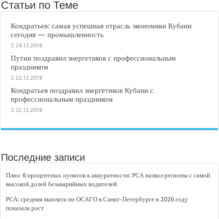
Статьи по Теме
Кондратьев: самая успешная отрасль экономики Кубани
сегодня — промышленность
24.12.2018
Путин поздравил энергетиков с профессиональным
праздником
22.12.2018
Кондратьев поздравил энергетиков Кубани с
профессиональным праздником
22.12.2018
Последние записи
Плюс 6 процентных пунктов к аккуратности: РСА назвал регионы с самой
высокой долей безаварийных водителей
РСА: средняя выплата по ОСАГО в Санкт-Петербурге в 2026 году
показала рост