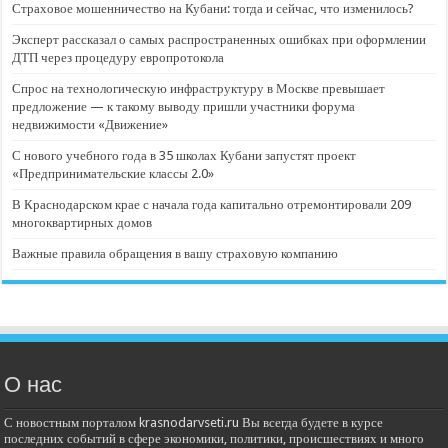
Страховое мошенничество на Кубани: тогда и сейчас, что изменилось?
Эксперт рассказал о самых распространенных ошибках при оформлении
ДТП через процедуру европротокола
Спрос на технологическую инфраструктуру в Москве превышает
предложение — к такому выводу пришли участники форума
недвижимости «Движение»
С нового учебного года в 35 школах Кубани запустят проект
«Предпринимательские классы 2.0»
В Краснодарском крае с начала года капитально отремонтировали 209
многоквартирных домов
Важные правила обращения в вашу страховую компанию
О нас
С новостным порталом krasnodarvseti.ru Вы всегда будете в курсе
последних событий в сфере экономики, политики, происшествиях и много