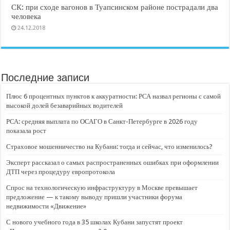
СК: при сходе вагонов в Туапсинском районе пострадали два
человека
24.12.2018
Последние записи
Плюс 6 процентных пунктов к аккуратности: РСА назвал регионы с самой
высокой долей безаварийных водителей
РСА: средняя выплата по ОСАГО в Санкт-Петербурге в 2026 году
показала рост
Страховое мошенничество на Кубани: тогда и сейчас, что изменилось?
Эксперт рассказал о самых распространенных ошибках при оформлении
ДТП через процедуру европротокола
Спрос на технологическую инфраструктуру в Москве превышает
предложение — к такому выводу пришли участники форума
недвижимости «Движение»
С нового учебного года в 35 школах Кубани запустят проект