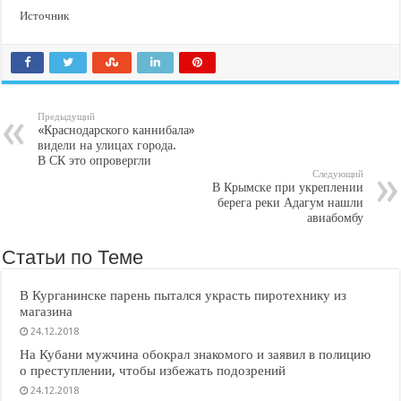
Источник
Предыдущий
«Краснодарского каннибала»
видели на улицах города.
В СК это опровергли
Следующий
В Крымске при укреплении
берега реки Адагум нашли
авиабомбу
Статьи по Теме
В Курганинске парень пытался украсть пиротехнику из
магазина
24.12.2018
На Кубани мужчина обокрал знакомого и заявил в полицию
о преступлении, чтобы избежать подозрений
24.12.2018