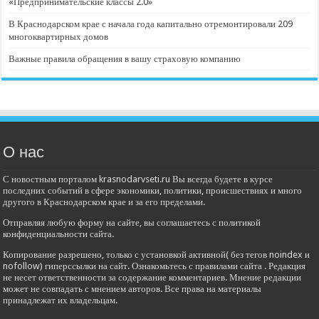
«Предпринимательские классы 2.0»
В Краснодарском крае с начала года капитально отремонтировали 209
многоквартирных домов
Важные правила обращения в вашу страховую компанию
О нас
С новостным порталом krasnodarvseti.ru Вы всегда будете в курсе
последних событий в сфере экономики, политики, происшествиях и много
другого в Краснодарском крае и за его пределами.
Отправляя любую форму на сайте, вы соглашаетесь с политикой
конфиденциальности сайта.
Копирование разрешено, только с установкой активной( без тегов noindex и
nofollow) гиперссылки на сайт. Ознакомьтесь с правилами сайта . Редакция
не несет ответственности за содержание комментариев. Мнение редакции
может не совпадать с мнением авторов. Все права на материалы
принадлежат их владельцам.