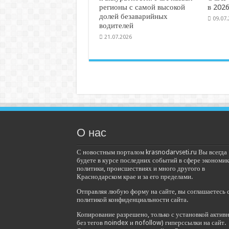
регионы с самой высокой
в 2026
долей безаварийных
09.07
водителей
21.07.2026
О нас
С новостным порталом krasnodarvseti.ru Вы всегда
будете в курсе последних событий в сфере экономик
политики, происшествиях и много другого в
Краснодарском крае и за его пределами.
Отправляя любую форму на сайте, вы соглашаетесь 
политикой конфиденциальности сайта.
Копирование разрешено, только с установкой актив
без тегов noindex и nofollow) гиперссылки на сайт.