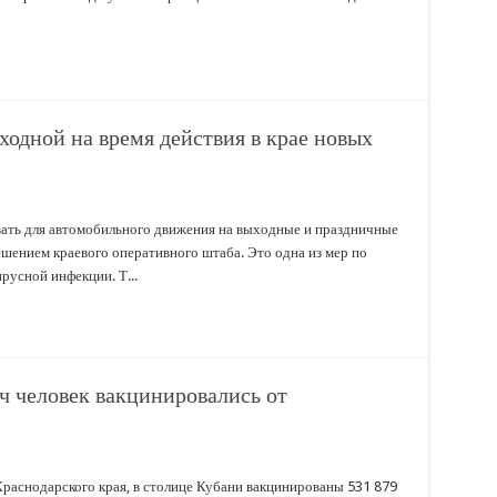
ходной на время действия в крае новых
вать для автомобильного движения на выходные и праздничные
шением краевого оперативного штаба. Это одна из мер по
усной инфекции. Т...
ч человек вакцинировались от
раснодарского края, в столице Кубани вакцинированы 531 879