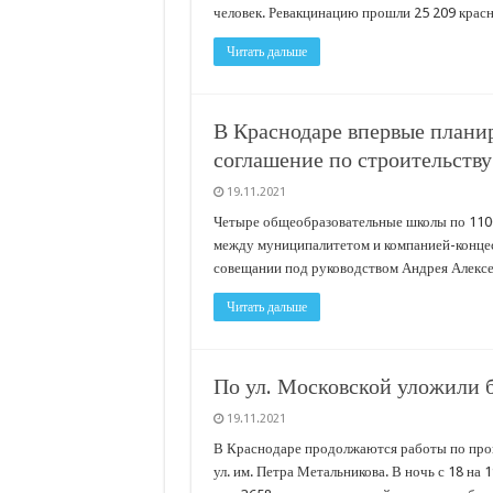
человек. Ревакцинацию прошли 25 209 красно
Читать дальше
В Краснодаре впервые плани
соглашение по строительств
19.11.2021
Четыре общеобразовательные школы по 1100
между муниципалитетом и компанией-конце
совещании под руководством Андрея Алексее
Читать дальше
По ул. Московской уложили б
19.11.2021
В Краснодаре продолжаются работы по прок
ул. им. Петра Метальникова. В ночь с 18 на