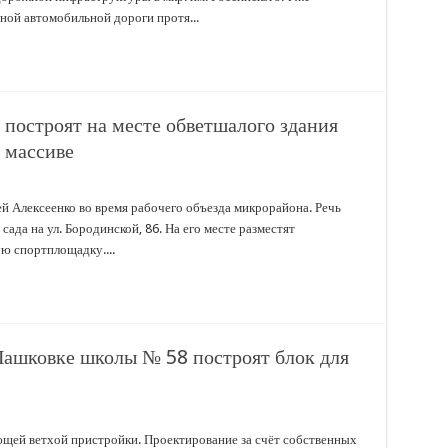
ной автомобильной дороги протя...
построят на месте обветшалого здания
 массиве
ей Алексеенко во время рабочего объезда микрорайона. Речь
ада на ул. Бородинской, 86. На его месте разместят
ю спортплощадку....
Пашковке школы № 58 построят блок для
ющей ветхой пристройки. Проектирование за счёт собственных