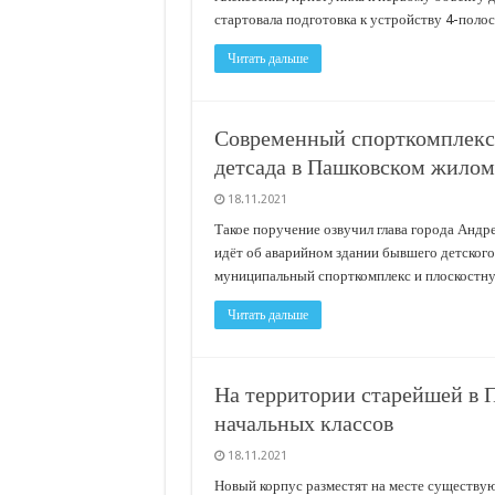
стартовала подготовка к устройству 4-полос
Читать дальше
Современный спорткомплекс 
детсада в Пашковском жилом
18.11.2021
Такое поручение озвучил глава города Андр
идёт об аварийном здании бывшего детского с
муниципальный спорткомплекс и плоскостну
Читать дальше
На территории старейшей в 
начальных классов
18.11.2021
Новый корпус разместят на месте существу