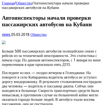
Главная
/
Общество
/
Автоинспекторы начали проверки
пассажирских автобусов на Кубани
Автоинспекторы начали проверки
пассажирских автобусов на Кубани
news
05.03.2018
Общество
Больше 500 пассажирских автобусов полицейские сняли с
рейсов из-за технической неисправности. Это статистика с
начала года. По данным автоинспекторов, с 1 января по вине
перевозчиков в крае произошло пять ДТП.
Последнее из них — поздно вечером в Геленджике. На
повороте в село Кабардинка водитель автобуса не уступил
дорогу внедорожнику. В результате столкновения пострадали
два человека — водитель и пассажир джипа. Сейчас они
находятся в больнице. Скорость транспортных средств была
невысокая, в противном случае на больничной койке могло
оказаться гораздо больше людей. В автобусе ехали восемь
пассажиров, они не пострадали.