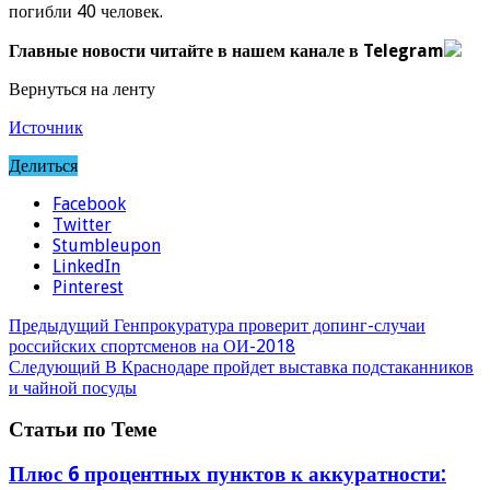
погибли 40 человек.
Главные новости читайте в нашем канале в Telegram
Вернуться на ленту
Источник
Делиться
Facebook
Twitter
Stumbleupon
LinkedIn
Pinterest
Предыдущий
Генпрокуратура проверит допинг-случаи
российских спортсменов на ОИ-2018
Следующий
В Краснодаре пройдет выставка подстаканников
и чайной посуды
Статьи по Теме
Плюс 6 процентных пунктов к аккуратности: