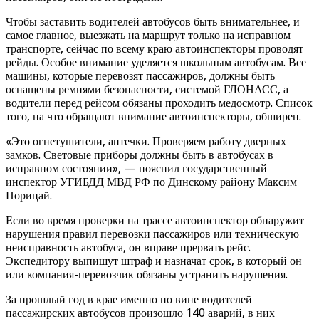
Чтобы заставить водителей автобусов быть внимательнее, и
самое главное, выезжать на маршрут только на исправном
транспорте, сейчас по всему краю автоинспекторы проводят
рейды. Особое внимание уделяется школьным автобусам. Все
машины, которые перевозят пассажиров, должны быть
оснащены ремнями безопасности, системой ГЛОНАСС, а
водители перед рейсом обязаны проходить медосмотр. Список
того, на что обращают внимание автоинспекторы, обширен.
«Это огнетушители, аптечки. Проверяем работу дверных
замков. Световые приборы должны быть в автобусах в
исправном состоянии», — пояснил государственный
инспектор УГИБДД МВД РФ по Динскому району Максим
Порицай.
Если во время проверки на трассе автоинспектор обнаружит
нарушения правил перевозки пассажиров или техническую
неисправность автобуса, он вправе прервать рейс.
Экспедитору выпишут штраф и назначат срок, в который он
или компания-перевозчик обязаны устранить нарушения.
За прошлый год в крае именно по вине водителей
пассажирских автобусов произошло 140 аварий, в них