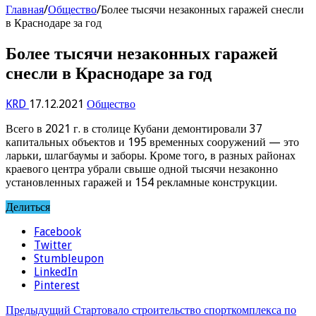
Главная
/
Общество
/
Более тысячи незаконных гаражей снесли
в Краснодаре за год
Более тысячи незаконных гаражей
снесли в Краснодаре за год
KRD
17.12.2021
Общество
Всего в 2021 г. в столице Кубани демонтировали 37
капитальных объектов и 195 временных сооружений — это
ларьки, шлагбаумы и заборы. Кроме того, в разных районах
краевого центра убрали свыше одной тысячи незаконно
установленных гаражей и 154 рекламные конструкции.
Делиться
Facebook
Twitter
Stumbleupon
LinkedIn
Pinterest
Предыдущий
Стартовало строительство спорткомплекса по